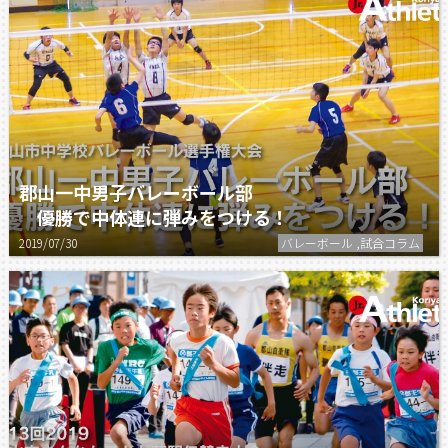
郡山一中男子バレーボール部
優勝で中体連に弾みをつける！
2019/07/30
バレーボール ,試合コラム