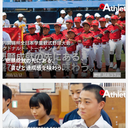
悲願成就の先にある、
喜びと達成感を味わう。
2018/12/12
野球 ,試合コラム