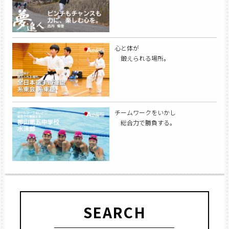
心と体が
鍛えられる場所。
チームワークをいかし
総合力で勝負する。
SEARCH