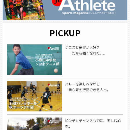
PICKUP
テニスと練習が大好き
「だから強くなれた」。
バレーを楽しみながら
自ら考え行動できる人へ。
ピンチもチャンスも力に、楽しむ心
を。