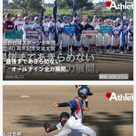
最後まであきらめない
オールナイン全力展開。
2019/02/13
野球 ,試合コラム