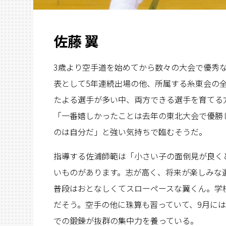
佐藤 翼
3歳より空手道を始めてから数々の大会で優秀
表として5年連続出場の他、所属する糸東会の
たよる選手が多い中、両方できる選手を育てる
「一番嬉しかったことは去年の東北大会で優勝
のは自分だ」と強い気持ちで臨むそうだ。
指導する佐浦師範は「小さい子の面倒見が良く
いものがあります。志が高く、将来が楽しみな
普段はおとなしくてスローペースな翼くん。学
だそう。空手の他に珠算も習っていて、9月に
での鍛錬が抜群の集中力を養っている。