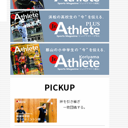
PICKUP
絆を引き継ぎ
一致団結する。