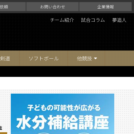
依頼
お問い合わせ
企業情報
チーム紹介
試合コラム
夢追人
剣道
ソフトボール
他競技
権