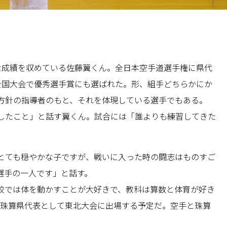
な成績を収めている佐藤翼くん。全日本空手道選手権に県代
全国大会で優秀選手賞にも選ばれた。形、組手どちらかにか
方針の指導者のもと、それを体現している選手でもある。
したこと」と話す翼くん。試合には「誰よりも練習してきた
とても穏やかな子ですが、戦いに入った時の闘志はものすご
選手の一人です」と話す。
校では体を動かすことが大好きで、教科は算数と体育が好き
は珠算県代表として東北大会に出場する予定だ。空手と珠算