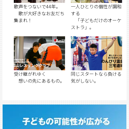
歌声をつないで44年。
一人ひとりの個性が調和
歌が大好きなお友だち
する
集まれ！
「子どもだけのオーケ
ストラ」。
受け継がれゆく
同じスタートなら負ける
想いの先にあるもの。
気がしない。