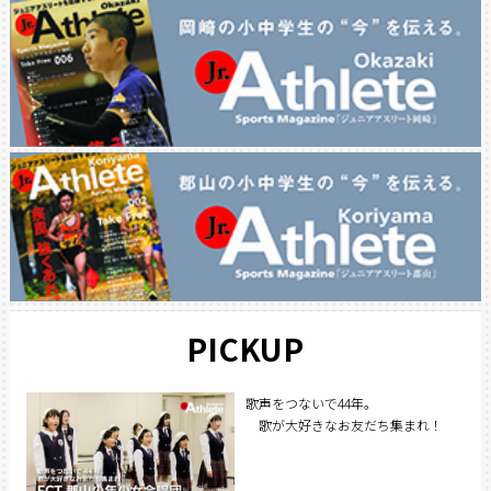
PICKUP
歌声をつないで44年。
歌が大好きなお友だち集まれ！