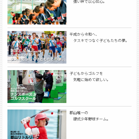
強い絆で以心伝心。
平成から令和へ、
タスキでつなぐ子どもたちの夢。
子どもからゴルフを
気軽に始めて欲しい。
郡山唯一の
硬式少年野球チーム。