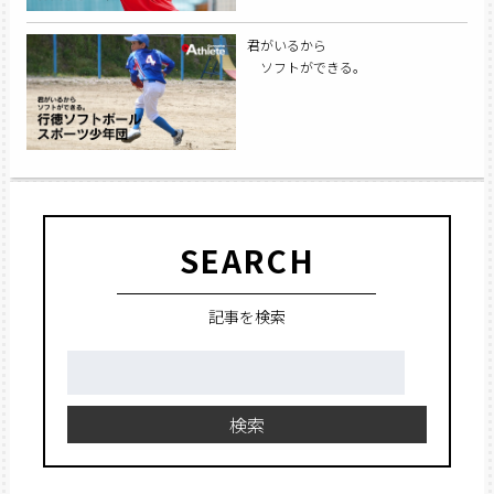
君がいるから
ソフトができる。
SEARCH
記事を検索
検
索:
検索