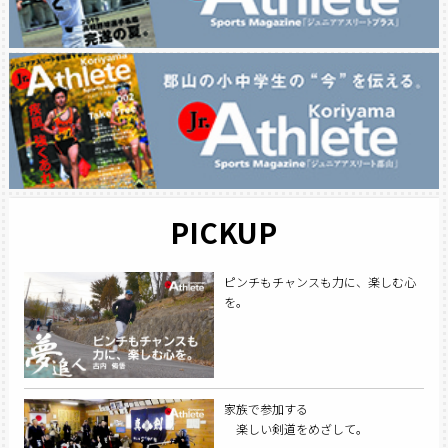
PICKUP
ピンチもチャンスも力に、楽しむ心
を。
家族で参加する
楽しい剣道をめざして。