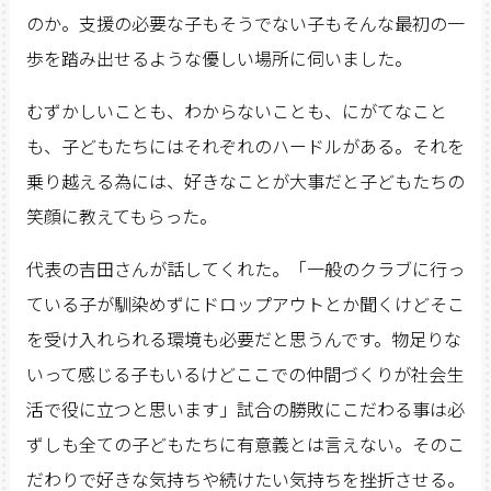
のか。支援の必要な子もそうでない子もそんな最初の一
歩を踏み出せるような優しい場所に伺いました。
むずかしいことも、わからないことも、にがてなこと
も、子どもたちにはそれぞれのハードルがある。それを
乗り越える為には、好きなことが大事だと子どもたちの
笑顔に教えてもらった。
代表の吉田さんが話してくれた。「一般のクラブに行っ
ている子が馴染めずにドロップアウトとか聞くけどそこ
を受け入れられる環境も必要だと思うんです。物足りな
いって感じる子もいるけどここでの仲間づくりが社会生
活で役に立つと思います」試合の勝敗にこだわる事は必
ずしも全ての子どもたちに有意義とは言えない。そのこ
だわりで好きな気持ちや続けたい気持ちを挫折させる。