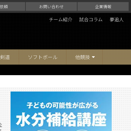
依頼
お問い合わせ
企業情報
チーム紹介
試合コラム
夢追人
剣道
ソフトボール
他競技
介
ス