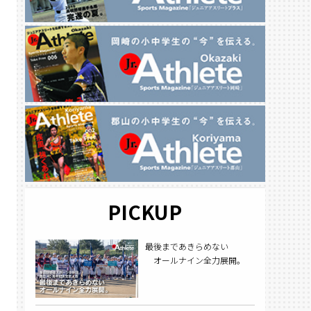
PICKUP
最後まであきらめない
オールナイン全力展開。