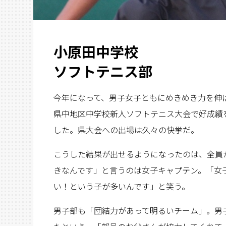
小原田中学校
ソフトテニス部
今年になって、男子女子ともにめきめき力を伸
県中地区中学校新人ソフトテニス大会で好成績
した。県大会への出場は久々の快挙だ。
こうした結果が出せるようになったのは、全員
きなんです」と言うのは女子キャプテン。「女
い！という子が多いんです」と笑う。
男子部も「団結力があって明るいチーム」。男