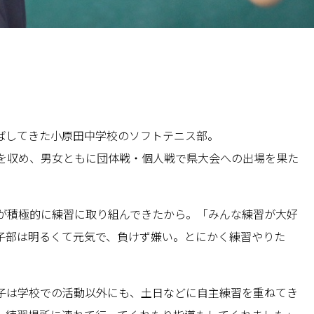
ばしてきた小原田中学校のソフトテニス部。
を収め、男女ともに団体戦・個人戦で県大会への出場を果た
が積極的に練習に取り組んできたから。「みんな練習が大好
子部は明るくて元気で、負けず嫌い。とにかく練習やりた
子は学校での活動以外にも、土日などに自主練習を重ねてき