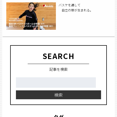
バスケを通して
自立の芽が生まれる。
SEARCH
記事を検索
検
索:
検索