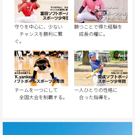
守りを中心に、少ない
勝つことで得た経験を
チャンスを勝利に繋
成長の糧に。
ぐ。
チームを一つにして
一人ひとりの性格に
全国大会を制覇する。
合った指導を。