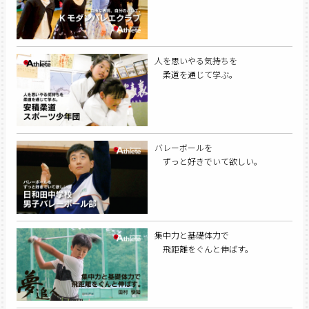
人を思いやる気持ちを
柔道を通じて学ぶ。
バレーボールを
ずっと好きでいて欲しい。
集中力と基礎体力で
飛距離をぐんと伸ばす。