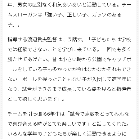
年、男女の区別なく和気あいあいと活動している。チー
ムスローガンは「強い子、正しい子、ガッツのある
子」。
指導する渡辺貴夫監督はこう話す。「子どもたちは学校
では経験できないことを学びに来ている。一回でも多く
勝たせてあげたい。昔は小さい時から公園でキャッチボ
ールをしている子も多かったが今はなかなかそれもでき
ない。ボールを握ったこともない子が入団して高学年に
なり、試合ができるまで成長している姿を見ると指導者
として嬉しく思います」。
チームを引っ張る6年生は「試合で点数をとってみんな
で喜び合える時がとても楽しいです」と話してくれた。
いろんな学年の子どもたちが楽しく活動できるように