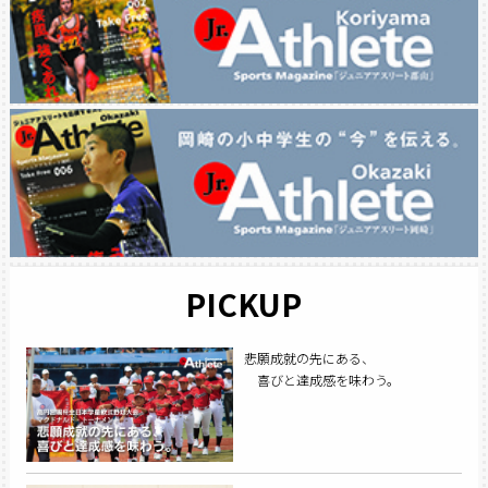
PICKUP
悲願成就の先にある、
喜びと達成感を味わう。