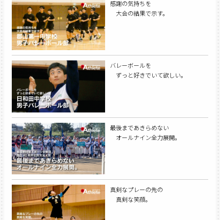
感謝の気持ちを
大会の結果で示す。
バレーボールを
ずっと好きでいて欲しい。
最後まであきらめない
オールナイン全力展開。
真剣なプレーの先の
真剣な笑顔。