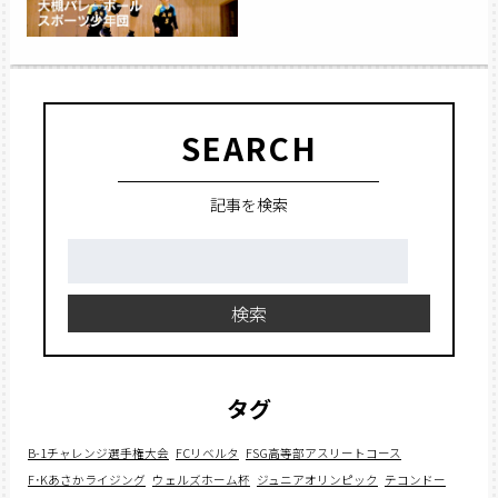
SEARCH
記事を検索
検
索:
検索
タグ
B-1チャレンジ選手権大会
FCリベルタ
FSG高等部アスリートコース
F･Kあさかライジング
ウェルズホーム杯
ジュニアオリンピック
テコンドー