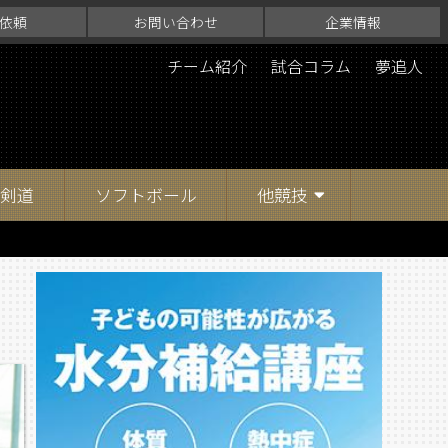
依頼
お問い合わせ
企業情報
チーム紹介
試合コラム
夢追人
剣道
ソフトボール
他競技