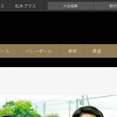
ラス
松本プラス
大会結果
取材
ボール
バレーボール
卓球
柔道