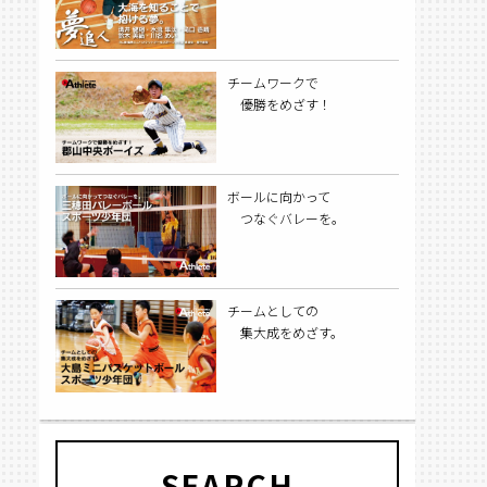
チームワークで
優勝をめざす！
ボールに向かって
つなぐバレーを。
チームとしての
集大成をめざす。
SEARCH