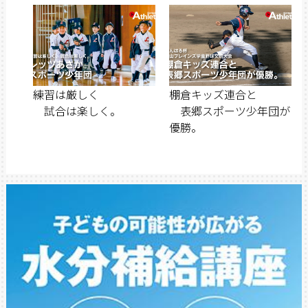
練習は厳しく
棚倉キッズ連合と
試合は楽しく。
表郷スポーツ少年団が
優勝。