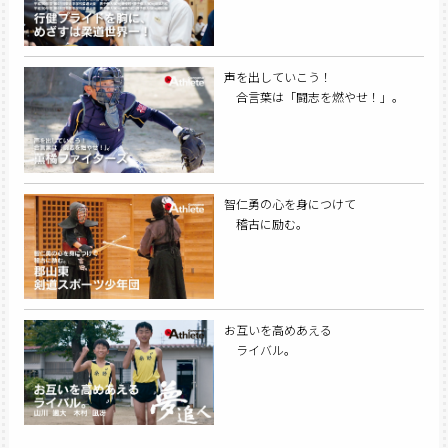
声を出していこう！
合言葉は「闘志を燃やせ！」。
智仁勇の心を身につけて
稽古に励む。
お互いを高めあえる
ライバル。