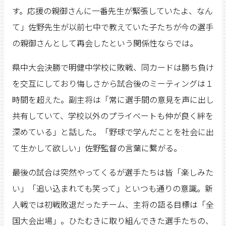
す。応援の親御さんに一番先生が緊張していたよ、なん
て」佐野先生が以前七中で教えていた子たちが今の選手
の親御さんとして再会したという関係性ならでは。
県中大会決勝で明健中学校に敗戦、同カードは勝ち負け
を交互にしており悔しさから試合後のミーティングは１
時間を超えた。副主将は「常に選手間の意見を声に出し
共有していて、学校以外のプライベートも仲が良く絆を
深めている」と話した。「野球で学んだことを社会に出
て生かして欲しい」佐野監督の言葉に繋がる。
最後の試合は突然やってくるが選手たちは皆「楽しみた
い」「追い込まれても笑って」といつも通りの意識。新
人戦では初戦敗退だったチーム、主将の語る目標は「全
国大会出場」。ひたむきに取り組んできた選手たちの、