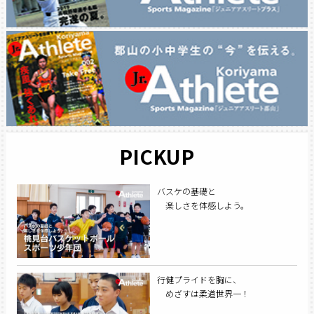
PICKUP
バスケの基礎と
楽しさを体感しよう。
行健プライドを胸に、
めざすは柔道世界一！