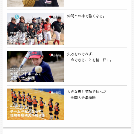
仲間との絆で強くなる。
失敗をおそれず、
今できることを精一杯に。
大きな声と笑顔で掴んだ
全国大会準優勝!!