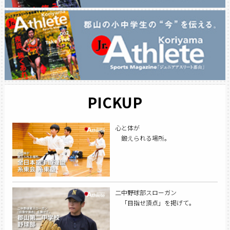
PICKUP
心と体が
鍛えられる場所。
二中野球部スローガン
「目指せ頂点」を掲げて。