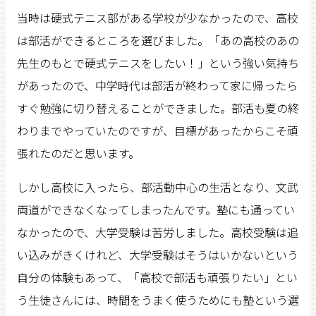
当時は硬式テニス部がある学校が少なかったので、高校
は部活ができるところを選びました。「あの高校のあの
先生のもとで硬式テニスをしたい！」という強い気持ち
があったので、中学時代は部活が終わって家に帰ったら
すぐ勉強に切り替えることができました。部活も夏の終
わりまでやっていたのですが、目標があったからこそ頑
張れたのだと思います。
しかし高校に入ったら、部活動中心の生活となり、文武
両道ができなくなってしまったんです。塾にも通ってい
なかったので、大学受験は苦労しました。高校受験は追
い込みがきくけれど、大学受験はそうはいかないという
自分の体験もあって、「高校で部活も頑張りたい」とい
う生徒さんには、時間をうまく使うためにも塾という選