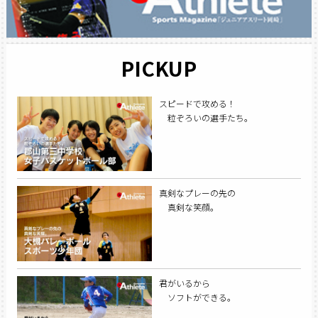
PICKUP
スピードで攻める！
粒ぞろいの選手たち。
真剣なプレーの先の
真剣な笑顔。
君がいるから
ソフトができる。