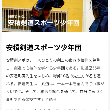
安積剣道スポーツ少年団
安積剣スポは、一人ひとりの剣士の良さや個性を尊重
し、剣道で心技体を学べる少年団である。剣道歴55年
の安達彰廣先生をはじめ、総勢10名の先生方が名を連
ねる。安達先生は「剣道は、一本一本を全力で打つ事が
大切です。そして、稽古や試合を通じて、自分に気づく
事もできる競技です」と語る。