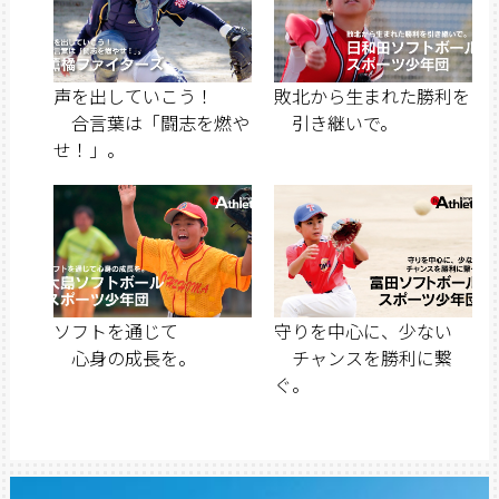
声を出していこう！
敗北から生まれた勝利を
合言葉は「闘志を燃や
引き継いで。
せ！」。
ソフトを通じて
守りを中心に、少ない
心身の成長を。
チャンスを勝利に繋
ぐ。