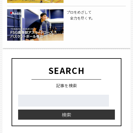
プロをめざして
全力を尽くす。
SEARCH
記事を検索
検
索:
検索