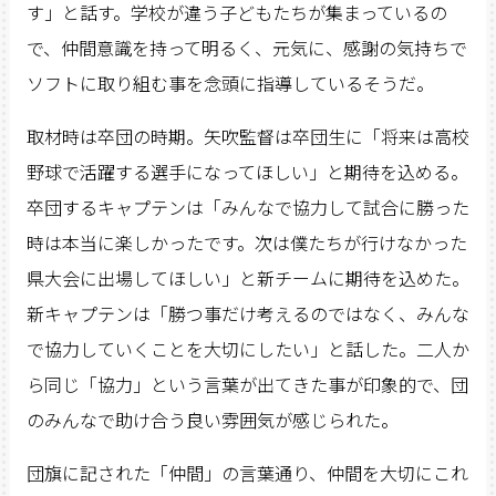
す」と話す。学校が違う子どもたちが集まっているの
で、仲間意識を持って明るく、元気に、感謝の気持ちで
ソフトに取り組む事を念頭に指導しているそうだ。
取材時は卒団の時期。矢吹監督は卒団生に「将来は高校
野球で活躍する選手になってほしい」と期待を込める。
卒団するキャプテンは「みんなで協力して試合に勝った
時は本当に楽しかったです。次は僕たちが行けなかった
県大会に出場してほしい」と新チームに期待を込めた。
新キャプテンは「勝つ事だけ考えるのではなく、みんな
で協力していくことを大切にしたい」と話した。二人か
ら同じ「協力」という言葉が出てきた事が印象的で、団
のみんなで助け合う良い雰囲気が感じられた。
団旗に記された「仲間」の言葉通り、仲間を大切にこれ