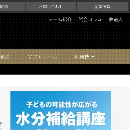
依頼
お問い合わせ
企業情報
チーム紹介
試合コラム
夢追人
剣道
ソフトボール
他競技
介
ド