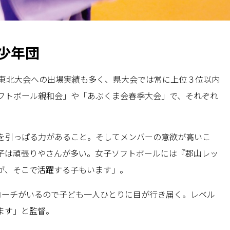
少年団
。東北大会への出場実績も多く、県大会では常に上位３位以内
フトボール親和会」や「あぶくま会春季大会」で、それぞれ
を引っぱる力があること。そしてメンバーの意欲が高いこ
子は頑張りやさんが多い。女子ソフトボールには『郡山レッ
が、そこで活躍する子もいます」。
コーチがいるので子ども一人ひとりに目が行き届く。レベル
ます」と監督。