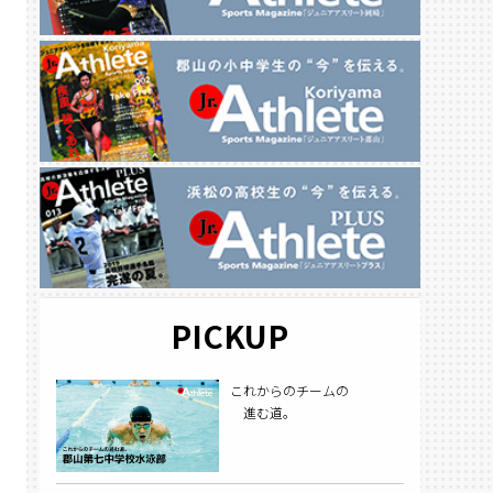
PICKUP
これからのチームの
進む道。