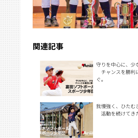
関連記事
守りを中心に、少
チャンスを勝利
ぐ。
我慢強く、ひたむ
活動を続けてき