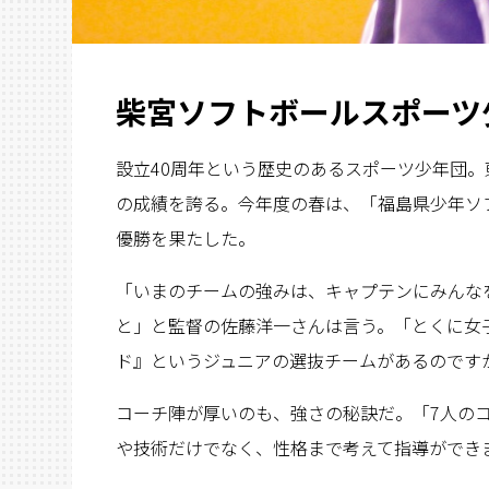
柴宮ソフトボールスポーツ
設立40周年という歴史のあるスポーツ少年団
の成績を誇る。今年度の春は、「福島県少年ソ
優勝を果たした。
「いまのチームの強みは、キャプテンにみんな
と」と監督の佐藤洋一さんは言う。「とくに女
ド』というジュニアの選抜チームがあるのです
コーチ陣が厚いのも、強さの秘訣だ。「7人の
や技術だけでなく、性格まで考えて指導ができ