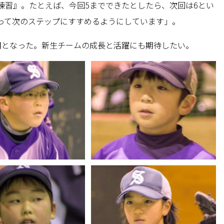
練習』。たとえば、今回5までできたとしたら、次回は6とい
って次のステップにすすめるようにしています」。
期となった。新生チームの成長と活躍にも期待したい。