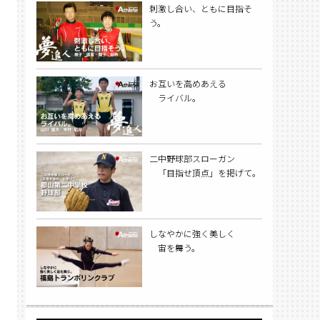
刺激し合い、ともに目指そ
う。
お互いを高めあえる
ライバル。
二中野球部スローガン
「目指せ頂点」を掲げて。
しなやかに強く美しく
宙を舞う。