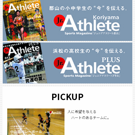
PICKUP
人に希望を与える
ハートのあるチームに。