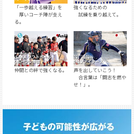
「一歩越える練習」を
強くなるための
厚いコーチ陣が支え
試練を乗り越えて。
る。
仲間との絆で強くなる。
声を出していこう！
合言葉は「闘志を燃や
せ！」。