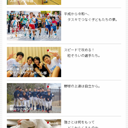
平成から令和へ、
タスキでつなぐ子どもたちの夢。
スピードで攻める！
粒ぞろいの選手たち。
野球の上達は自立から。
強さとは何をもって
どこからくるものか。