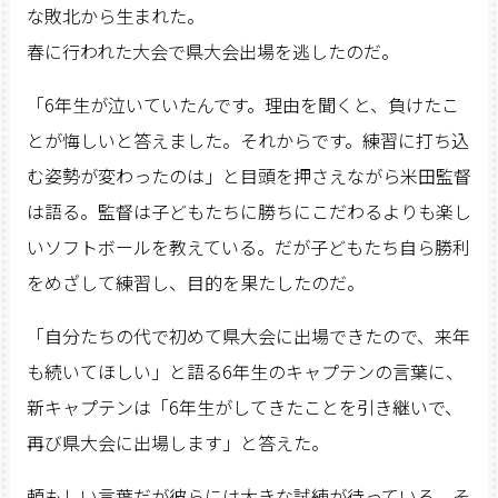
な敗北から生まれた。
春に行われた大会で県大会出場を逃したのだ。
「6年生が泣いていたんです。理由を聞くと、負けたこ
とが悔しいと答えました。それからです。練習に打ち込
む姿勢が変わったのは」と目頭を押さえながら米田監督
は語る。監督は子どもたちに勝ちにこだわるよりも楽し
いソフトボールを教えている。だが子どもたち自ら勝利
をめざして練習し、目的を果たしたのだ。
「自分たちの代で初めて県大会に出場できたので、来年
も続いてほしい」と語る6年生のキャプテンの言葉に、
新キャプテンは「6年生がしてきたことを引き継いで、
再び県大会に出場します」と答えた。
頼もしい言葉だが彼らには大きな試練が待っている。そ