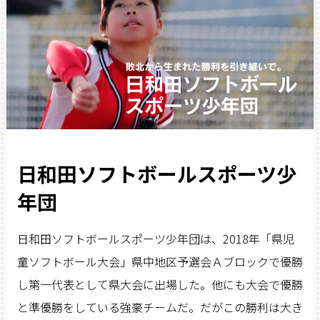
日和田ソフトボールスポーツ少
年団
日和田ソフトボールスポーツ少年団は、2018年「県児
童ソフトボール大会」県中地区予選会Ａブロックで優勝
し第一代表として県大会に出場した。他にも大会で優勝
と準優勝をしている強豪チームだ。だがこの勝利は大き