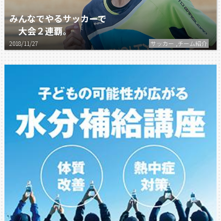
みんなでやるサッカーで
大会２連覇。
2018/11/27
サッカー ,チーム紹介