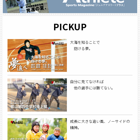
PICKUP
大海を知ることで
抱ける夢。
自分に克てなければ
他の選手には勝てない。
成長に大きな追い風、ノーサイドの
精神。