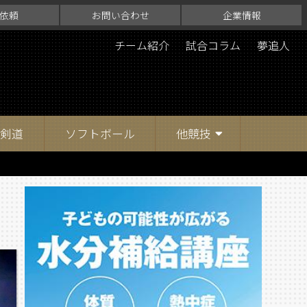
依頼
お問い合わせ
企業情報
チーム紹介
試合コラム
夢追人
剣道
ソフトボール
他競技