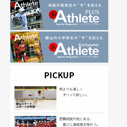
PICKUP
何よりも楽しく
すべって欲しい。
悲願成就の先にある、
喜びと達成感を味わう。