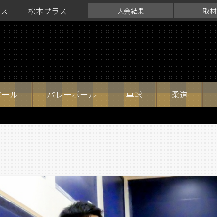
ラス
松本プラス
大会結果
取材
ボール
バレーボール
卓球
柔道