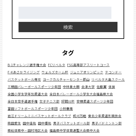
検
索:
検索
タグ
B-1チャレンジ選手権大会
FCリベルタ
FSG高等部アスリートコース
F･Kあさかライジング
ウェルズホーム杯
ジュニアオリンピック
テコンドー
バスケットボール専攻
ヨークカルチャーセンター郡山
リベルタ大島スクール
三穂田バレーボールスポーツ少年団
中林奏太朗
会津大学
佐藤翼
体操
全国小学生学年別柔道大会
全日本バレーボール小学生大会福島県大会
全日本空手道選手権
女子テニス部
好間川杯
安積柔道スポーツ少年団
富田ソフトボールスポーツ少年団
小林華南
岩江ドリームミニバスケットボールクラブ
帆刈万皓
東北少年柔道形競技会
熊田愛生
田中佳祐
田中優祐
男子バスケットボール部
男子バドミントン部
県総体県中・田村地区大会
福島県中学体育連盟大会県中大会