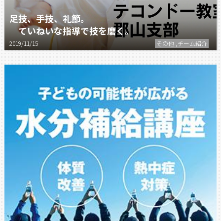
足技、手技、礼節。
ていねいな指導で技を磨く。
2019/11/15
その他 ,チーム紹介