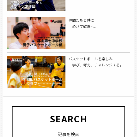
仲間たちと共に
めざす歓喜へ。
バスケットボールを楽しみ
学び、考え、チャレンジする。
SEARCH
記事を検索