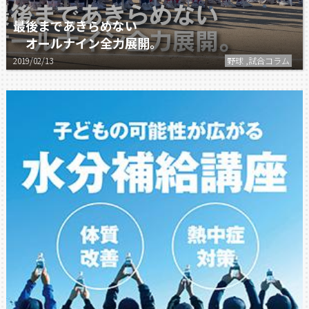
最後まであきらめない
オールナイン全力展開。
2019/02/13
野球 ,試合コラム