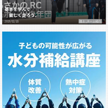
基本を学んで
楽しく走ろう。
2019/02/18
陸上 ,チーム紹介