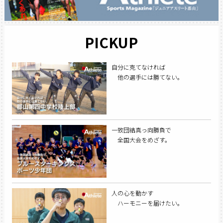
PICKUP
自分に克てなければ
他の選手には勝てない。
一致団結真っ向勝負で
全国大会をめざす。
人の心を動かす
ハーモニーを届けたい。