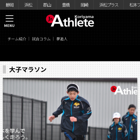
静岡
浜松
郡山
豊橋
岡崎
浜松プラス
松本
MENU
チーム紹介
試合コラム
夢追人
大子マラソン